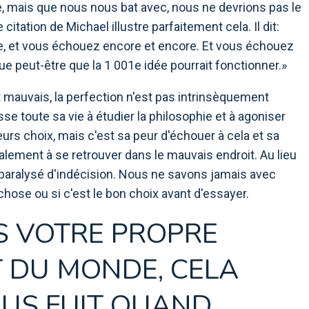
, mais que nous nous bat avec, nous ne devrions pas le
citation de Michael illustre parfaitement cela. Il dit:
, et vous échouez encore et encore. Et vous échouez
ue peut-être que la 1 001e idée pourrait fonctionner.»
mauvais, la perfection n'est pas intrinsèquement
e toute sa vie à étudier la philosophie et à agoniser
eurs choix, mais c'est sa peur d'échouer à cela et sa
nalement à se retrouver dans le mauvais endroit. Au lieu
te paralysé d'indécision. Nous ne savons jamais avec
ose ou si c'est le bon choix avant d'essayer.
S VOTRE PROPRE
T DU MONDE, CELA
OUS FUIT QUAND