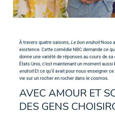
À travers quatre saisons,
Le bon endroit
Nous a 
existence. Cette comédie NBC demande ce que
donne une variété de réponses au cours de sa c
États-Unis, c'est maintenant un moment aussi b
endroit
Et ce qu'il avait pour nous enseigner c
vie sur un rocher en rocher dans le cosmos.
AVEC AMOUR ET SO
DES GENS CHOISIRO