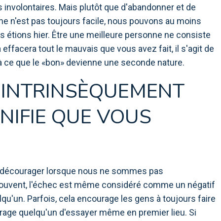
nvolontaires. Mais plutôt que d'abandonner et de
ne n'est pas toujours facile, nous pouvons au moins
 étions hier. Être une meilleure personne ne consiste
 effacera tout le mauvais que vous avez fait, il s'agit de
'à ce que le «bon» devienne une seconde nature.
S INTRINSÈQUEMENT
NIFIE QUE VOUS
s décourager lorsque nous ne sommes pas
ouvent, l'échec est même considéré comme un négatif
lqu'un. Parfois, cela encourage les gens à toujours faire
urage quelqu'un d'essayer même en premier lieu. Si