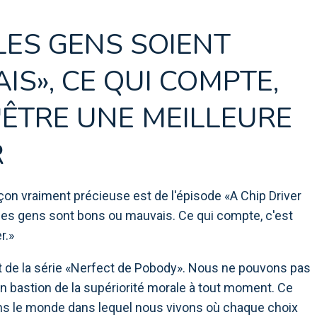
LES GENS SOIENT
S», CE QUI COMPTE,
'ÊTRE UNE MEILLEURE
R
eçon vraiment précieuse est de l'épisode «A Chip Driver
si les gens sont bons ou mauvais. Ce qui compte, c'est
r.»
 de la série «Nerfect de Pobody». Nous ne pouvons pas
n bastion de la supériorité morale à tout moment. Ce
ans le monde dans lequel nous vivons où chaque choix