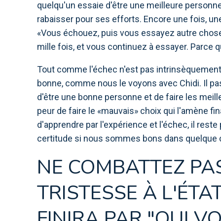
quelqu'un essaie d'être une meilleure personne
rabaisser pour ses efforts. Encore une fois, une 
«Vous échouez, puis vous essayez autre chose
mille fois, et vous continuez à essayer. Parce q
Tout comme l'échec n'est pas intrinsèquement 
bonne, comme nous le voyons avec Chidi. Il pass
d'être une bonne personne et de faire les meill
peur de faire le «mauvais» choix qui l'amène fi
d'apprendre par l'expérience et l'échec, il res
certitude si nous sommes bons dans quelque ch
NE COMBATTEZ PA
TRISTESSE À L'ÉTA
FINIRA PAR "QUI V