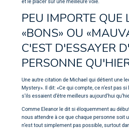
et le placer sur une meilleure voie.
PEU IMPORTE QUE 
«BONS» OU «MAUVAI
C'EST D'ESSAYER D
PERSONNE QU'HIE
Une autre citation de Michael qui détient une l
Mystery». Il dit: «Ce qui compte, ce n'est pas 
s'ils essaient d'être meilleurs aujourd'hui qu'hie
Comme Eleanor le dit si éloquemment au début
nous attendre à ce que chaque personne soit u
n'est tout simplement pas possible, surtout d