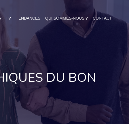
S
TV
TENDANCES
QUI SOMMES-NOUS ?
CONTACT
HIQUES DU BON