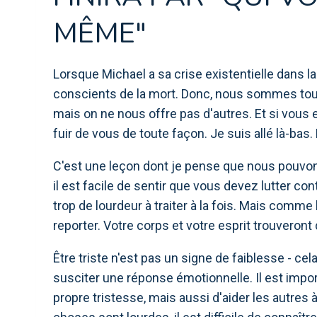
MÊME"
Lorsque Michael a sa crise existentielle dans la
conscients de la mort. Donc, nous sommes tous 
mais on ne nous offre pas d'autres. Et si vous e
fuir de vous de toute façon. Je suis allé là-bas. 
C'est une leçon dont je pense que nous pouv
il est facile de sentir que vous devez lutter con
trop de lourdeur à traiter à la fois. Mais comme l
reporter. Votre corps et votre esprit trouveront
Être triste n'est pas un signe de faiblesse - c
susciter une réponse émotionnelle. Il est impo
propre tristesse, mais aussi d'aider les autres à