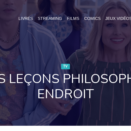
LIVRES
STREAMING
FILMS
COMICS
JEUX VIDÉO
TV
ES LEÇONS PHILOSOP
ENDROIT