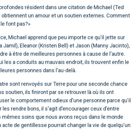
profondes résident dans une citation de Michael (Ted
ils obtiennent un amour et un soutien externes. Comment
le font pas?»
e, Michael apprend que peu importe ce qu'il jette sur
 Jamil), Eleanor (Kristen Bell) et Jason (Manny Jacinto),
dre à être de meilleures personnes à cause de l'autre.
i les a conduits au mauvais endroit, ils trouvent enfin le
lleures personnes dans l'au-delà.
quatre sont renvoyés sur Terre pour une seconde chance
s soutien, ils finiront par se retrouver là où ils ont
ser le comportement odieux d'une personne parce qu'il
les rendre bons, il s'agit d'encourager ceux d'entre
les mêmes soins que nous avons reçus dans le monde
 acte de gentillesse pourrait changer la vie de quelqu'un