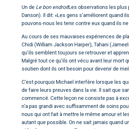
Un de
Le bon endroit
Les observations les plus 
Danson). Il dit: «Les gens s'améliorent quand 
pouvons-nous les tenir contre eux quand ils ne 
Au cours de ses mauvaises expériences de plac
Chidi (William Jackson Harper), Tahani (Jameela
qu'ils semblent toujours se retrouver et appren
Malgré tout ce qu'ils ont vécu avant leur mort qu
soutien dont ils ont besoin pour devenir de mei
C'est pourquoi Michael interfère lorsque les 
de faire leurs preuves dans la vie. Il sait que san
commencé. Cette leçon ne consiste pas à excu
n'a pas grandi avec suffisamment de soins pour 
nous qui ont fait à mettre le même amour et 
autant que possible. On ne sait jamais quand un