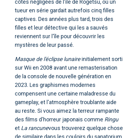
côtes négligées de l'île de Rogetsu, où un
tueur en série gardait autrefois cinq filles
captives. Des années plus tard, trois des
filles et leur détective qui les a sauvés
reviennent sur l'île pour découvrir les
mystères de leur passé.
Masque de l'éclipse lunaire
initialement sorti
sur Wii en 2008 avant une remasterisation
de la console de nouvelle génération en
2023. Les graphismes modernes
compensent une certaine maladresse du
gameplay, et l'atmosphère troublante aide
au reste. Si vous aimez la terreur rampante
des films d'horreur japonais comme
Ringu
et
La rancune
vous trouverez quelque chose
de similaire dans les couloirs du sanatorium