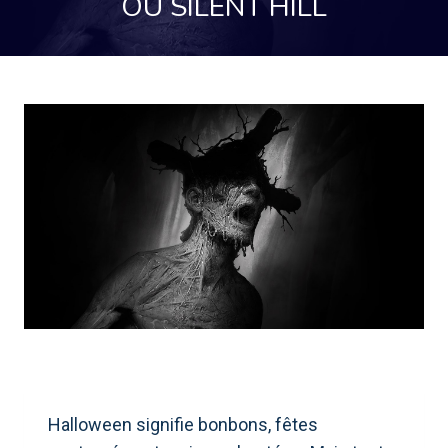
OU SILENT HILL
Halloween signifie bonbons, fêtes