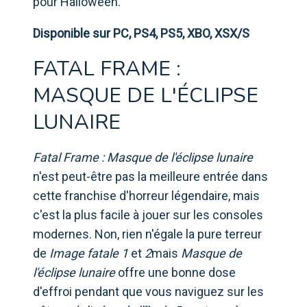
pour Halloween.
Disponible sur PC, PS4, PS5, XBO, XSX/S
FATAL FRAME :
MASQUE DE L'ÉCLIPSE
LUNAIRE
Fatal Frame : Masque de l'éclipse lunaire
n'est peut-être pas la meilleure entrée dans
cette franchise d'horreur légendaire, mais
c'est la plus facile à jouer sur les consoles
modernes. Non, rien n'égale la pure terreur
de
Image fatale 1
et
2
mais
Masque de
l'éclipse lunaire
offre une bonne dose
d'effroi pendant que vous naviguez sur les