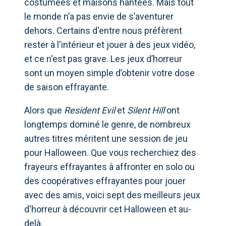
costumées et maisons hantées. Mais tout
le monde n’a pas envie de s’aventurer
dehors. Certains d'entre nous préfèrent
rester à l'intérieur et jouer à des jeux vidéo,
et ce n'est pas grave. Les jeux d’horreur
sont un moyen simple d’obtenir votre dose
de saison effrayante.
Alors que
Resident Evil
et
Silent Hill
ont
longtemps dominé le genre, de nombreux
autres titres méritent une session de jeu
pour Halloween. Que vous recherchiez des
frayeurs effrayantes à affronter en solo ou
des coopératives effrayantes pour jouer
avec des amis, voici sept des meilleurs jeux
d'horreur à découvrir cet Halloween et au-
delà.