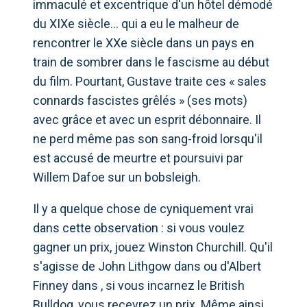
immaculé et excentrique d'un hôtel démodé
du XIXe siècle… qui a eu le malheur de
rencontrer le XXe siècle dans un pays en
train de sombrer dans le fascisme au début
du film. Pourtant, Gustave traite ces « sales
connards fascistes grêlés » (ses mots)
avec grâce et avec un esprit débonnaire. Il
ne perd même pas son sang-froid lorsqu'il
est accusé de meurtre et poursuivi par
Willem Dafoe sur un bobsleigh.
Il y a quelque chose de cyniquement vrai
dans cette observation : si vous voulez
gagner un prix, jouez Winston Churchill. Qu'il
s'agisse de John Lithgow dans ou d'Albert
Finney dans , si vous incarnez le British
Bulldog, vous recevrez un prix. Même ainsi,