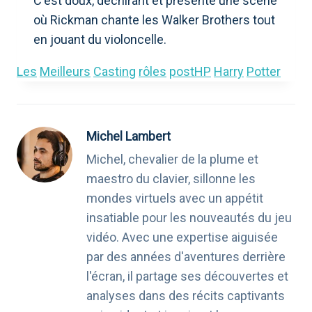
C'est doux, déchirant et présente une scène
où Rickman chante les Walker Brothers tout
en jouant du violoncelle.
Les
Meilleurs
Casting
rôles
postHP
Harry
Potter
Michel Lambert
Michel, chevalier de la plume et
maestro du clavier, sillonne les
mondes virtuels avec un appétit
insatiable pour les nouveautés du jeu
vidéo. Avec une expertise aiguisée
par des années d'aventures derrière
l'écran, il partage ses découvertes et
analyses dans des récits captivants