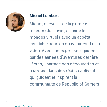
Michel Lambert
Michel, chevalier de la plume et
maestro du clavier, sillonne les
mondes virtuels avec un appétit
insatiable pour les nouveautés du jeu
vidéo. Avec une expertise aiguisée
par des années d'aventures derrière
l'écran, il partage ses découvertes et
analyses dans des récits captivants
qui guident et inspirent la
communauté de Republic of Gamers.
NAVIGATION
PRÉCÉDENT
SUIVANT