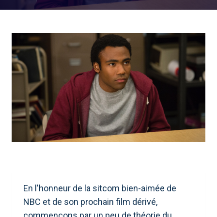
En l'honneur de la sitcom bien-aimée de
NBC et de son prochain film dérivé,
commençons par un peu de théorie du