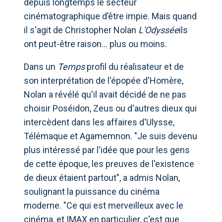
depuis longtemps le secteur
cinématographique d’être impie. Mais quand
il s'agit de Christopher Nolan
L'Odyssée
ils
ont peut-être raison… plus ou moins.
Dans un
Temps
profil du réalisateur et de
son interprétation de l'épopée d'Homère,
Nolan a révélé qu'il avait décidé de ne pas
choisir Poséidon, Zeus ou d'autres dieux qui
intercèdent dans les affaires d'Ulysse,
Télémaque et Agamemnon. "Je suis devenu
plus intéressé par l'idée que pour les gens
de cette époque, les preuves de l'existence
de dieux étaient partout", a admis Nolan,
soulignant la puissance du cinéma
moderne. "Ce qui est merveilleux avec le
cinéma, et IMAX en particulier, c'est que