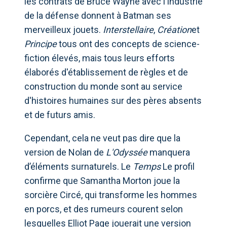
les contrats de Bruce Wayne avec l'industrie
de la défense donnent à Batman ses
merveilleux jouets.
Interstellaire
,
Création
et
Principe
tous ont des concepts de science-
fiction élevés, mais tous leurs efforts
élaborés d'établissement de règles et de
construction du monde sont au service
d'histoires humaines sur des pères absents
et de futurs amis.
Cependant, cela ne veut pas dire que la
version de Nolan de
L'Odyssée
manquera
d’éléments surnaturels. Le
Temps
Le profil
confirme que Samantha Morton joue la
sorcière Circé, qui transforme les hommes
en porcs, et des rumeurs courent selon
lesquelles Elliot Page jouerait une version