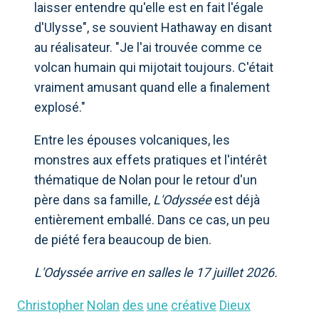
laisser entendre qu'elle est en fait l'égale
d'Ulysse", se souvient Hathaway en disant
au réalisateur. "Je l'ai trouvée comme ce
volcan humain qui mijotait toujours. C'était
vraiment amusant quand elle a finalement
explosé."
Entre les épouses volcaniques, les
monstres aux effets pratiques et l'intérêt
thématique de Nolan pour le retour d'un
père dans sa famille,
L'Odyssée
est déjà
entièrement emballé. Dans ce cas, un peu
de piété fera beaucoup de bien.
L'Odyssée arrive en salles le 17 juillet 2026.
Christopher
Nolan
des
une
créative
Dieux