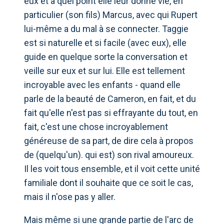
eux et à quel point elle leur donne vie, en
particulier (son fils) Marcus, avec qui Rupert
lui-même a du mal à se connecter. Taggie
est si naturelle et si facile (avec eux), elle
guide en quelque sorte la conversation et
veille sur eux et sur lui. Elle est tellement
incroyable avec les enfants - quand elle
parle de la beauté de Cameron, en fait, et du
fait qu'elle n'est pas si effrayante du tout, en
fait, c'est une chose incroyablement
généreuse de sa part, de dire cela à propos
de (quelqu'un). qui est) son rival amoureux.
Il les voit tous ensemble, et il voit cette unité
familiale dont il souhaite que ce soit le cas,
mais il n'ose pas y aller.
Mais même si une grande partie de l'arc de