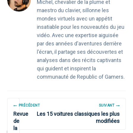
Michel, chevalier de la plume et
maestro du clavier, sillonne les
mondes virtuels avec un appétit
insatiable pour les nouveautés du jeu
vidéo. Avec une expertise aiguisée
par des années d'aventures derrière
l'écran, il partage ses découvertes et
analyses dans des récits captivants
qui guident et inspirent la
communauté de Republic of Gamers.
NAVIGATION
PRÉCÉDENT
SUIVANT
DE
Revue
Les 15 voitures classiques les plus
de
modifiées
L’ARTICLE
la