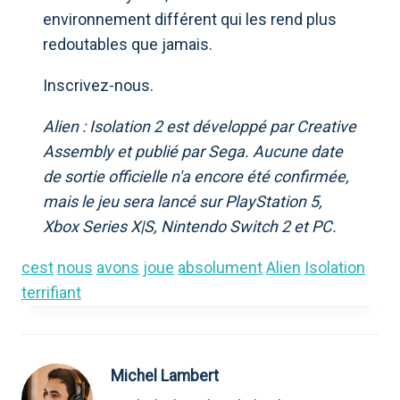
environnement différent qui les rend plus
redoutables que jamais.
Inscrivez-nous.
Alien : Isolation 2 est développé par Creative
Assembly et publié par Sega. Aucune date
de sortie officielle n'a encore été confirmée,
mais le jeu sera lancé sur PlayStation 5,
Xbox Series X|S, Nintendo Switch 2 et PC.
cest
nous
avons
joue
absolument
Alien
Isolation
terrifiant
Michel Lambert