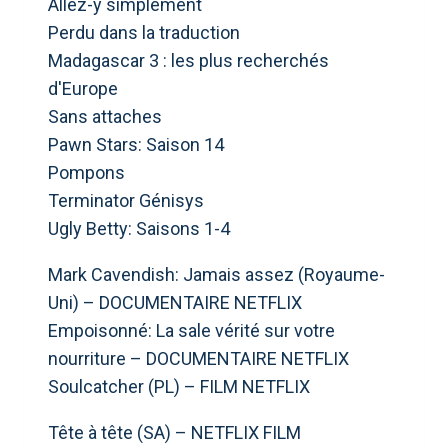
Allez-y simplement
Perdu dans la traduction
Madagascar 3 : les plus recherchés
d'Europe
Sans attaches
Pawn Stars: Saison 14
Pompons
Terminator Génisys
Ugly Betty: Saisons 1-4
Mark Cavendish: Jamais assez (Royaume-
Uni) – DOCUMENTAIRE NETFLIX
Empoisonné: La sale vérité sur votre
nourriture – DOCUMENTAIRE NETFLIX
Soulcatcher (PL) – FILM NETFLIX
Tête à tête (SA) – NETFLIX FILM