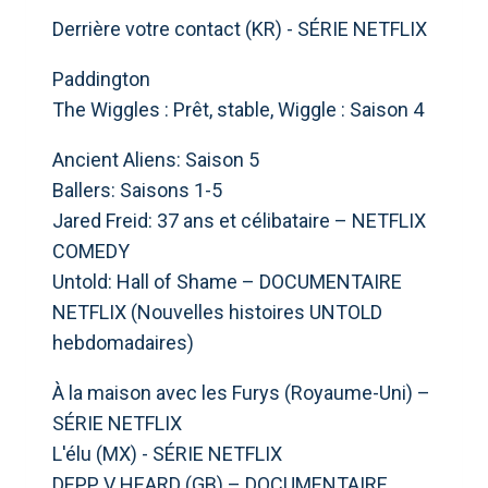
Derrière votre contact (KR) - SÉRIE NETFLIX
Paddington
The Wiggles : Prêt, stable, Wiggle : Saison 4
Ancient Aliens: Saison 5
Ballers: Saisons 1-5
Jared Freid: 37 ans et célibataire – NETFLIX
COMEDY
Untold: Hall of Shame – DOCUMENTAIRE
NETFLIX (Nouvelles histoires UNTOLD
hebdomadaires)
À la maison avec les Furys (Royaume-Uni) –
SÉRIE NETFLIX
L'élu (MX) - SÉRIE NETFLIX
DEPP V HEARD (GB) – DOCUMENTAIRE