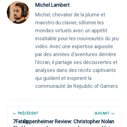
Michel Lambert
Michel, chevalier de la plume et
maestro du clavier, sillonne les
mondes virtuels avec un appétit
insatiable pour les nouveautés du jeu
vidéo. Avec une expertise aiguisée
par des années d'aventures derrière
l'écran, il partage ses découvertes et
analyses dans des récits captivants
qui guident et inspirent la
communauté de Republic of Gamers.
NAVIGATION
PRÉCÉDENT
SUIVANT
DE
7Fates:
Oppenheimer Review: Christopher Nolan