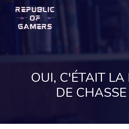
Skip
to
content
OUI, C'ÉTAIT L
DE CHASSE 