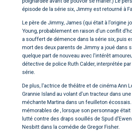
poignardée avant de pouvoir se marier.) Le pers
épisode de la série six, Jimmy est retourné à Fa
Le père de Jimmy, James (qui était à l'origine j
Young, probablement en raison d'un conflit d'ho
a souffert de démence dans la série six, puis es
mort des deux parents de Jimmy a joué dans s
quelque part de nouveau avec l'intérêt amoureux
détective de police Ruth Calder, interprétée par
série.
De plus, l'actrice de théâtre et de cinéma Ann 
Grannie Island au volant d'un tracteur dans une 
méchante Martina dans un feuilleton écossais. 
mémorables de , lorsque son personnage était 
lutté contre des draps souillés de Spud d'Ewen
Nesbitt dans la comédie de Gregor Fisher.