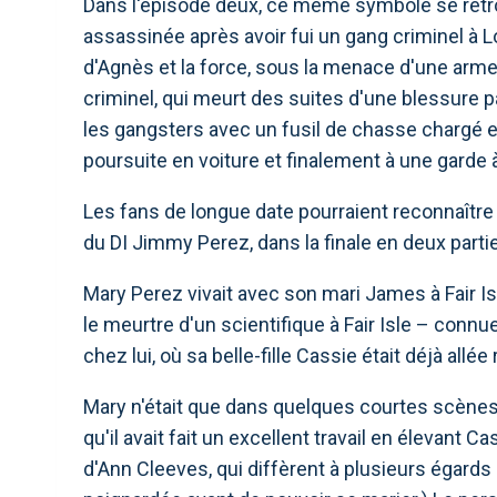
Dans l'épisode deux, ce même symbole se retr
assassinée après avoir fui un gang criminel à
d'Agnès et la force, sous la menace d'une arme,
criminel, qui meurt des suites d'une blessure p
les gangsters avec un fusil de chasse chargé et 
poursuite en voiture et finalement à une garde 
Les fans de longue date pourraient reconnaîtr
du DI Jimmy Perez, dans la finale en deux partie
Mary Perez vivait avec son mari James à Fair Isl
le meurtre d'un scientifique à Fair Isle – con
chez lui, où sa belle-fille Cassie était déjà allée 
Mary n'était que dans quelques courtes scènes
qu'il avait fait un excellent travail en élevant 
d'Ann Cleeves, qui diffèrent à plusieurs égards 