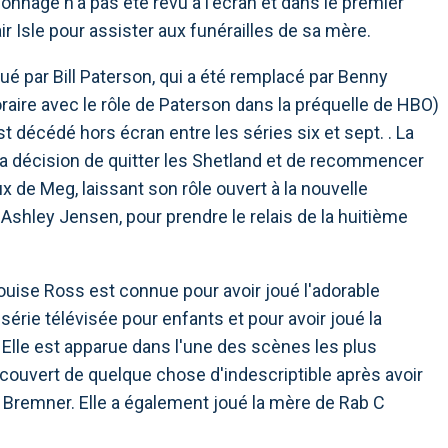
onnage n'a pas été revu à l'écran et dans le premier
ir Isle pour assister aux funérailles de sa mère.
oué par Bill Paterson, qui a été remplacé par Benny
raire avec le rôle de Paterson dans la préquelle de HBO)
t décédé hors écran entre les séries six et sept. . La
a décision de quitter les Shetland et de recommencer
 de Meg, laissant son rôle ouvert à la nouvelle
 Ashley Jensen, pour prendre le relais de la huitième
Louise Ross est connue pour avoir joué l'adorable
série télévisée pour enfants et pour avoir joué la
Elle est apparue dans l'une des scènes les plus
couvert de quelque chose d'indescriptible après avoir
 Bremner. Elle a également joué la mère de Rab C