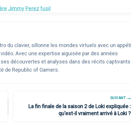
ère
Jimmy
Perez
fusil
ro du clavier, sillonne les mondes virtuels avec un appéti
u vidéo. Avec une expertise aiguisée par des années
age ses découvertes et analyses dans des récits captivants
té de Republic of Gamers.
SUIVANT
La fin finale de la saison 2 de Loki expliquée :
qu'est-il vraiment arrivé à Loki ?