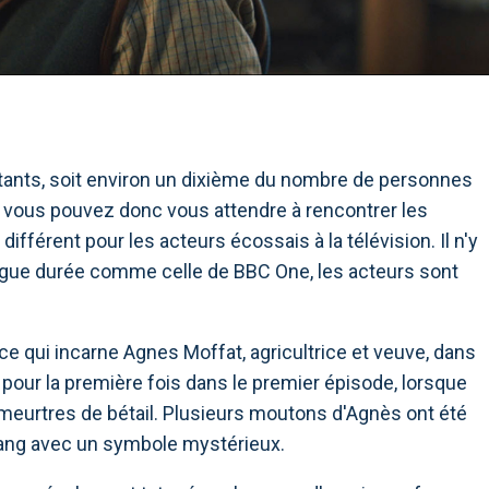
tants, soit environ un dixième du nombre de personnes
t, vous pouvez donc vous attendre à rencontrer les
fférent pour les acteurs écossais à la télévision. Il n'y
ongue durée comme celle de BBC One, les acteurs sont
rice qui incarne Agnes Moffat, agricultrice et veuve, dans
pour la première fois dans le premier épisode, lorsque
meurtres de bétail. Plusieurs moutons d'Agnès ont été
 sang avec un symbole mystérieux.