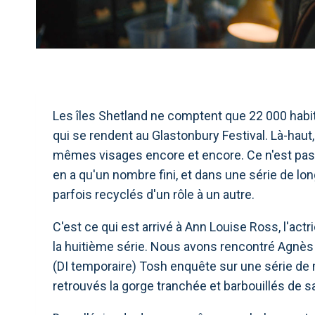
Les îles Shetland ne comptent que 22 000 habi
qui se rendent au Glastonbury Festival. Là-hau
mêmes visages encore et encore. Ce n'est pas di
en a qu'un nombre fini, et dans une série de l
parfois recyclés d'un rôle à un autre.
C'est ce qui est arrivé à Ann Louise Ross, l'act
la huitième série. Nous avons rencontré Agnès 
(DI temporaire) Tosh enquête sur une série de 
retrouvés la gorge tranchée et barbouillés de