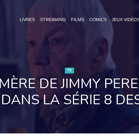
LIVRES
STREAMING
FILMS
COMICS
JEUX VIDÉO
TV
A MÈRE DE JIMMY PERE
DANS LA SÉRIE 8 D