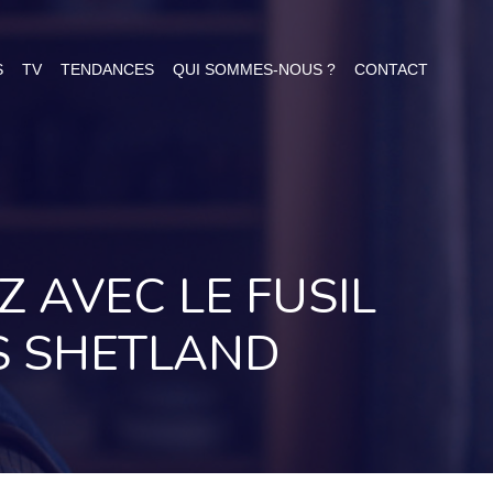
S
TV
TENDANCES
QUI SOMMES-NOUS ?
CONTACT
Z AVEC LE FUSIL
ES SHETLAND