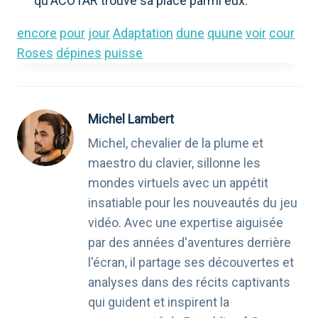
qu'ACOTAR trouve sa place parmi eux.
encore
pour
jour
Adaptation
dune
quune
voir
cour
Roses
dépines
puisse
Michel Lambert
Michel, chevalier de la plume et
maestro du clavier, sillonne les
mondes virtuels avec un appétit
insatiable pour les nouveautés du jeu
vidéo. Avec une expertise aiguisée
par des années d'aventures derrière
l'écran, il partage ses découvertes et
analyses dans des récits captivants
qui guident et inspirent la