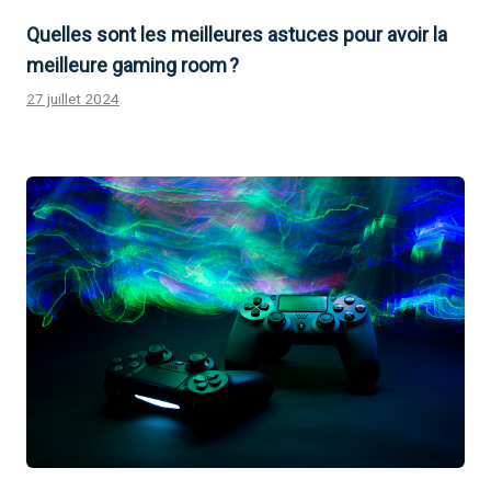
Quelles sont les meilleures astuces pour avoir la
meilleure gaming room ?
27 juillet 2024