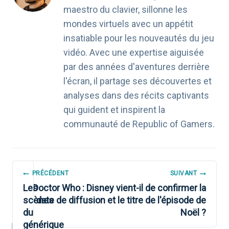
maestro du clavier, sillonne les
mondes virtuels avec un appétit
insatiable pour les nouveautés du jeu
vidéo. Avec une expertise aiguisée
par des années d'aventures derrière
l'écran, il partage ses découvertes et
analyses dans des récits captivants
qui guident et inspirent la
communauté de Republic of Gamers.
NAVIGATION
PRÉCÉDENT
SUIVANT
DE
Les
Doctor Who : Disney vient-il de confirmer la
scènes
date de diffusion et le titre de l'épisode de
L’ARTICLE
du
Noël ?
générique