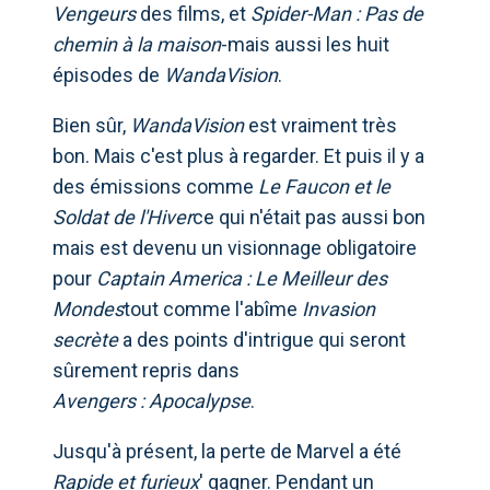
Vengeurs
des films, et
Spider-Man : Pas de
chemin à la maison
-mais aussi les huit
épisodes de
WandaVision
.
Bien sûr,
WandaVision
est vraiment très
bon. Mais c'est plus à regarder. Et puis il y a
des émissions comme
Le Faucon et le
Soldat de l'Hiver
ce qui n'était pas aussi bon
mais est devenu un visionnage obligatoire
pour
Captain America : Le Meilleur des
Mondes
tout comme l'abîme
Invasion
secrète
a des points d'intrigue qui seront
sûrement repris dans
Avengers : Apocalypse
.
Jusqu'à présent, la perte de Marvel a été
Rapide et furieux
' gagner. Pendant un