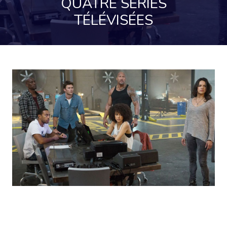
QUATRE SÉRIES
TÉLÉVISÉES