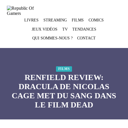
Skip
to
content
LIVRES
STREAMING
FILMS
COMICS
JEUX VIDÉOS
TV
TENDANCES
QUI SOMMES-NOUS ?
CONTACT
FILMS
RENFIELD REVIEW:
DRACULA DE NICOLAS
CAGE MET DU SANG DANS
LE FILM DEAD