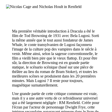
Ma première véritable introduction à Dracula a été le
film de Tod Browning de 1931 avec Bela Lugosi. Sorti
la même année que le tout aussi fondateur de James
Whale, le conte transylvanien de Lugosi façonnera
l'image de la culture pop des vampires dans le siècle à
venir. Même ainsi, selon la sagesse conventionnelle, le
film a vieilli bien pire que le vieux flattop. Et pour être
sûr, la direction de Browning est en grande partie
statique, le scénario scénique (basé sur une pièce de
théâtre au lieu du roman de Bram Stoker), et toutes les
meilleures scènes se produisent dans les 20 premières
minutes. Mais Lugosi ? Il reste pour toujours,
magnétique surnaturellement.
Une grande partie de cette critique commune est vraie,
mais il y a une autre vertu de ce refroidisseur universel
qui a été largement négligée : RM Renfield. Créée pour
l'écran par l'acteur de personnage Dwight Frye, cette
intrigue secondaire auparavant mineure dans le livre de