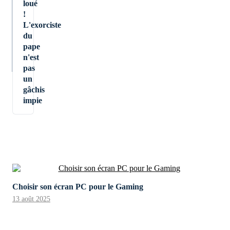
loué
!
L'exorciste
du
pape
n'est
pas
un
gâchis
impie
Choisir son écran PC pour le Gaming
13 août 2025