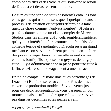
complot des flics et des voleurs qui sous-tend le retour
de Dracula est désastreusement inutile.
Le film est une série de sauts désorientés entre les tons
et les genres qui n'ont de sens que si quelqu'un dans le
processus de création est toujours déterminé à faire
quelque chose comme "l'univers sombre". Si cela n'a
pas fonctionné comme un clone complet de Marvel
Studios dans les années 2010, cela semblerait suggérer
qu'il y a un intérêt à le faire comme une franchise de
comédie torride et sanglante où Dracula reste un grand
méchant et son serviteur dément peut maintenant faire
des poses de super-héros tout en atterrissant sur ses
ennemis (sauf qu'ils explosent en geysers de sang par la
suite). Il y a définitivement de la place pour une suite à
la fin, et cela ressemble vaguement à une menace.
En fin de compte, l'histoire rime et les personnages de
Dracula et Renfield se retrouvent une fois de plus à
élever une production troublée. Si vous venez juste
pour ces deux représentations, vous passerez un bon
moment, mais il suffit de dire que celui-ci ne survivra
pas dans les décennies et les siècles à venir.
est en salles le vendredi 15 avril.