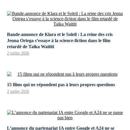
Bande-annonce de Klara et le Soleil : La reine des cris
Jenna Ortega s’essaye à la science-fiction dans le film
retardé de Taika Waititi
2 juillet 2026
15 films qui ne répondent pas à leurs propres questions
2 juillet 2026
L’annonce du partenariat IA entre Google et A24 ne se