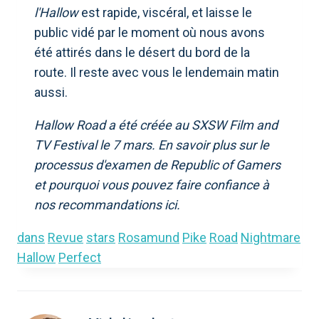
l'Hallow
est rapide, viscéral, et laisse le
public vidé par le moment où nous avons
été attirés dans le désert du bord de la
route. Il reste avec vous le lendemain matin
aussi.
Hallow Road a été créée au SXSW Film and
TV Festival le 7 mars.
En savoir plus sur le
processus d'examen de Republic of Gamers
et pourquoi vous pouvez faire confiance à
nos recommandations
ici
.
dans
Revue
stars
Rosamund
Pike
Road
Nightmare
Hallow
Perfect