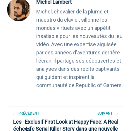
Michel Lambert
Michel, chevalier de la plume et
maestro du clavier, sillonne les
mondes virtuels avec un appétit
insatiable pour les nouveautés du jeu
vidéo. Avec une expertise aiguisée
par des années d'aventures derrière
l'écran, il partage ses découvertes et
analyses dans des récits captivants
qui guident et inspirent la
communauté de Republic of Gamers.
NAVIGATION
PRÉCÉDENT
SUIVANT
DE
Les
Exclusif First Look at Happy Face: A Real
échecs
Life Serial Killer Story dans une nouvelle