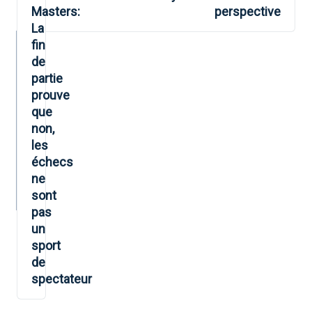
L’ARTICLE
Masters:
perspective
La
fin
de
partie
prouve
que
non,
les
échecs
ne
sont
pas
un
sport
de
spectateur