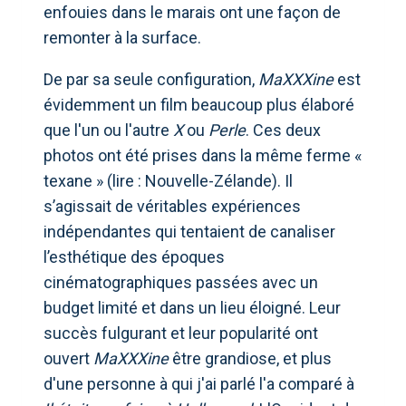
enfouies dans le marais ont une façon de
remonter à la surface.
De par sa seule configuration,
MaXXXine
est
évidemment un film beaucoup plus élaboré
que l'un ou l'autre
X
ou
Perle
. Ces deux
photos ont été prises dans la même ferme «
texane » (lire : Nouvelle-Zélande). Il
s’agissait de véritables expériences
indépendantes qui tentaient de canaliser
l’esthétique des époques
cinématographiques passées avec un
budget limité et dans un lieu éloigné. Leur
succès fulgurant et leur popularité ont
ouvert
MaXXXine
être grandiose, et plus
d'une personne à qui j'ai parlé l'a comparé à