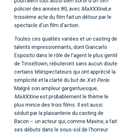
pourraient tout aussi bien sortir d'un film
policier des années 80, avec
MaXXXine
Le
troisième acte du film fait un détour par le
spectacle d'un film d'action.
Toutes ces qualités variées et un casting de
talents impressionnants, dont Giancarlo
Esposito dans le rôle de l'agent le plus gentil
de Tinseltown, rebuteront sans aucun doute
certains téléspectateurs qui ont apprécié la
simplicité et la clarté du but de
X
et
Perle
.
Malgré son ampleur gargantuesque,
MaXXXine
est probablement le thème le
plus mince des trois films. Il est aussi
séduit par la plaisanterie du casting de
Bacon – un acteur qui, comme Maxine, a fait
ses débuts dans le sous-sol de l'horreur