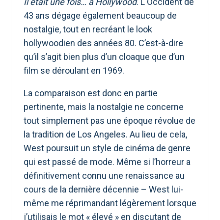
Il était une fois… à Hollywood
. L'Occident de
43 ans dégage également beaucoup de
nostalgie, tout en recréant le look
hollywoodien des années 80. C’est-à-dire
qu’il s’agit bien plus d’un cloaque que d’un
film se déroulant en 1969.
La comparaison est donc en partie
pertinente, mais la nostalgie ne concerne
tout simplement pas une époque révolue de
la tradition de Los Angeles. Au lieu de cela,
West poursuit un style de cinéma de genre
qui est passé de mode. Même si l’horreur a
définitivement connu une renaissance au
cours de la dernière décennie – West lui-
même me réprimandant légèrement lorsque
j’utilisais le mot « élevé » en discutant de