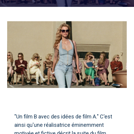
"Un film B avec des idées de film A." C'est
ainsi qu'une réalisatrice éminemment
motivée et fictive décrit la suite du film