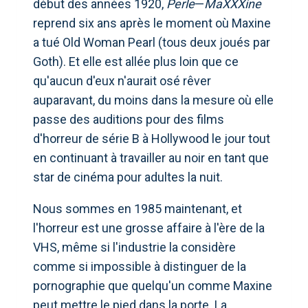
début des années 1920,
Perle
—
MaXXXine
reprend six ans après le moment où Maxine
a tué Old Woman Pearl (tous deux joués par
Goth). Et elle est allée plus loin que ce
qu'aucun d'eux n'aurait osé rêver
auparavant, du moins dans la mesure où elle
passe des auditions pour des films
d'horreur de série B à Hollywood le jour tout
en continuant à travailler au noir en tant que
star de cinéma pour adultes la nuit.
Nous sommes en 1985 maintenant, et
l'horreur est une grosse affaire à l'ère de la
VHS, même si l'industrie la considère
comme si impossible à distinguer de la
pornographie que quelqu'un comme Maxine
peut mettre le pied dans la porte. La