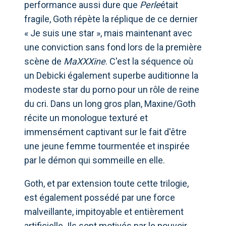
performance aussi dure que
Perle
était
fragile, Goth répète la réplique de ce dernier
« Je suis une star », mais maintenant avec
une conviction sans fond lors de la première
scène de
MaXXXine
. C'est la séquence où
un Debicki également superbe auditionne la
modeste star du porno pour un rôle de reine
du cri. Dans un long gros plan, Maxine/Goth
récite un monologue texturé et
immensément captivant sur le fait d'être
une jeune femme tourmentée et inspirée
par le démon qui sommeille en elle.
Goth, et par extension toute cette trilogie,
est également possédé par une force
malveillante, impitoyable et entièrement
artificielle. Ils sont motivés par le pouvoir