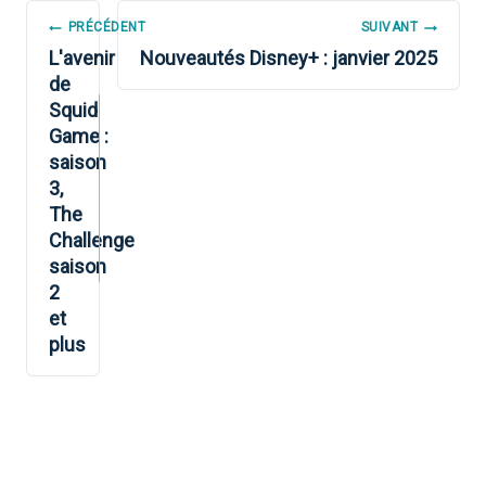
NAVIGATION
PRÉCÉDENT
SUIVANT
DE
L'avenir
Nouveautés Disney+ : janvier 2025
de
L’ARTICLE
Squid
Game :
saison
3,
The
Challenge
saison
2
et
plus