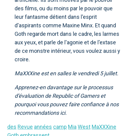
des films, ou du moins par le pouvoir que
leur fantasme détient dans l'esprit
d'aspirants comme Maxine Minx. Et quand
Goth regarde mort dans le cadre, les larmes
aux yeux, et parle de l'agonie et de l'extase
de ce monstre intérieur, vous voulez aussi y
croire.
MaXXXine est en salles le vendredi 5 juillet.
Apprenez-en davantage sur le processus
d’évaluation de Republic of Gamers et
pourquoi vous pouvez faire confiance à nos
recommandations ici.
des
Revue
années
camp
Mia
West
MaXXXine
Goth
embrassent