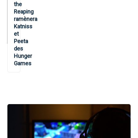
the
Reaping
ramènera
Katniss
et
Peeta
des
Hunger
Games