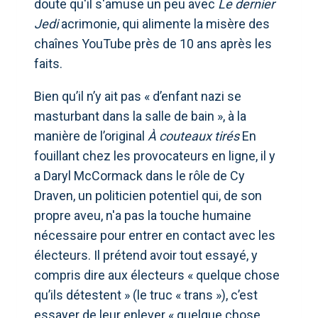
doute qu'il s'amuse un peu avec
Le dernier
Jedi
acrimonie, qui alimente la misère des
chaînes YouTube près de 10 ans après les
faits.
Bien qu’il n’y ait pas « d’enfant nazi se
masturbant dans la salle de bain », à la
manière de l’original
À couteaux tirés
En
fouillant chez les provocateurs en ligne, il y
a Daryl McCormack dans le rôle de Cy
Draven, un politicien potentiel qui, de son
propre aveu, n'a pas la touche humaine
nécessaire pour entrer en contact avec les
électeurs. Il prétend avoir tout essayé, y
compris dire aux électeurs « quelque chose
qu’ils détestent » (le truc « trans »), c’est
essayer de leur enlever « quelque chose