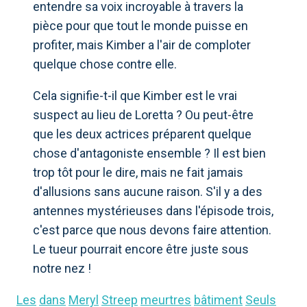
entendre sa voix incroyable à travers la
pièce pour que tout le monde puisse en
profiter, mais Kimber a l'air de comploter
quelque chose contre elle.
Cela signifie-t-il que Kimber est le vrai
suspect au lieu de Loretta ? Ou peut-être
que les deux actrices préparent quelque
chose d'antagoniste ensemble ? Il est bien
trop tôt pour le dire, mais ne fait jamais
d'allusions sans aucune raison. S'il y a des
antennes mystérieuses dans l'épisode trois,
c'est parce que nous devons faire attention.
Le tueur pourrait encore être juste sous
notre nez !
Les
dans
Meryl
Streep
meurtres
bâtiment
Seuls