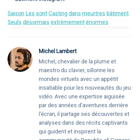
Saison
Les
sont
Casting
dans
meurtres
bâtiment
Seuls
désormais
extrêmement
énormes
Michel Lambert
Michel, chevalier de la plume et
maestro du clavier, sillonne les
mondes virtuels avec un appétit
insatiable pour les nouveautés du jeu
vidéo. Avec une expertise aiguisée
par des années d'aventures derrière
l'écran, il partage ses découvertes et
analyses dans des récits captivants
qui guident et inspirent la