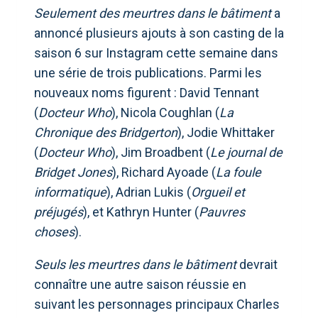
Seulement des meurtres dans le bâtiment
a
annoncé plusieurs ajouts à son casting de la
saison 6 sur Instagram cette semaine dans
une série de trois publications. Parmi les
nouveaux noms figurent : David Tennant
(
Docteur Who
), Nicola Coughlan (
La
Chronique des Bridgerton
), Jodie Whittaker
(
Docteur Who
), Jim Broadbent (
Le journal de
Bridget Jones
), Richard Ayoade (
La foule
informatique
), Adrian Lukis (
Orgueil et
préjugés
), et Kathryn Hunter (
Pauvres
choses
).
Seuls les meurtres dans le bâtiment
devrait
connaître une autre saison réussie en
suivant les personnages principaux Charles