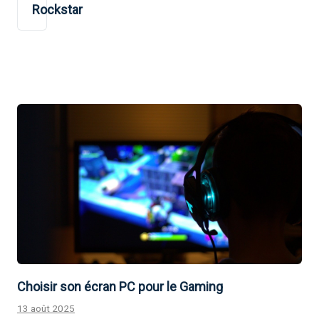
Rockstar
Choisir son écran PC pour le Gaming
13 août 2025