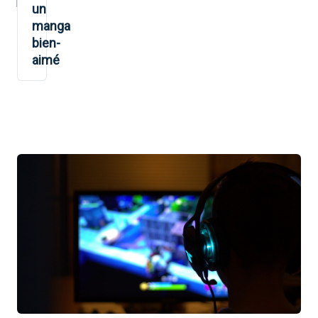
un
manga
bien-
aimé