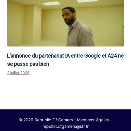
L’annonce du partenariat IA entre Google et A24 ne
se passe pas bien
2 juillet 2026
© 2026 Republic Of Gamers -
Mentions légales
-
republicofgamers@sfr.fr