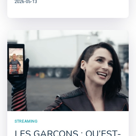
2026-05-13
STREAMING
LES GARÇONS : QU’EST-