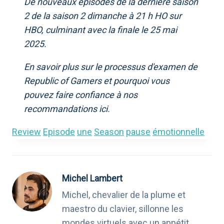
De nouveaux épisodes de la dernière saison
2 de la saison 2 dimanche à 21 h HO sur
HBO, culminant avec la finale le 25 mai
2025.
En savoir plus sur le processus d'examen de
Republic of Gamers et pourquoi vous
pouvez faire confiance à nos
recommandations ici.
Review
Episode
une
Season
pause
émotionnelle
Michel Lambert
Michel, chevalier de la plume et
maestro du clavier, sillonne les
mondes virtuels avec un appétit