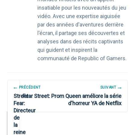
insatiable pour les nouveautés du jeu
vidéo. Avec une expertise aiguisée
par des années d'aventures derrière
l'écran, il partage ses découvertes et
analyses dans des récits captivants
qui guident et inspirent la
communauté de Republic of Gamers.
NAVIGATION
PRÉCÉDENT
SUIVANT
DE
Street
Fear Street: Prom Queen améliore la série
Fear:
d'horreur YA de Netflix
L’ARTICLE
Directeur
de
la
reine