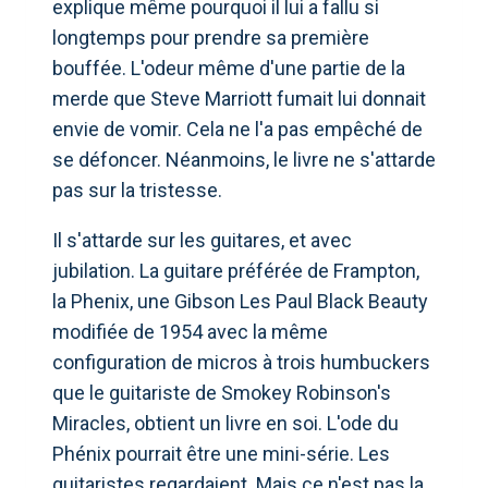
explique même pourquoi il lui a fallu si
longtemps pour prendre sa première
bouffée. L'odeur même d'une partie de la
merde que Steve Marriott fumait lui donnait
envie de vomir. Cela ne l'a pas empêché de
se défoncer. Néanmoins, le livre ne s'attarde
pas sur la tristesse.
Il s'attarde sur les guitares, et avec
jubilation. La guitare préférée de Frampton,
la Phenix, une Gibson Les Paul Black Beauty
modifiée de 1954 avec la même
configuration de micros à trois humbuckers
que le guitariste de Smokey Robinson's
Miracles, obtient un livre en soi. L'ode du
Phénix pourrait être une mini-série. Les
guitaristes regardaient. Mais ce n'est pas la