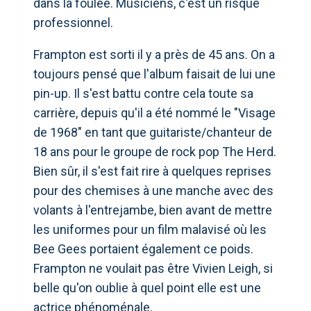
dans la foulée. Musiciens, c'est un risque
professionnel.
Frampton est sorti il ​​y a près de 45 ans. On a
toujours pensé que l'album faisait de lui une
pin-up. Il s'est battu contre cela toute sa
carrière, depuis qu'il a été nommé le "Visage
de 1968" en tant que guitariste/chanteur de
18 ans pour le groupe de rock pop The Herd.
Bien sûr, il s'est fait rire à quelques reprises
pour des chemises à une manche avec des
volants à l'entrejambe, bien avant de mettre
les uniformes pour un film malavisé où les
Bee Gees portaient également ce poids.
Frampton ne voulait pas être Vivien Leigh, si
belle qu'on oublie à quel point elle est une
actrice phénoménale.