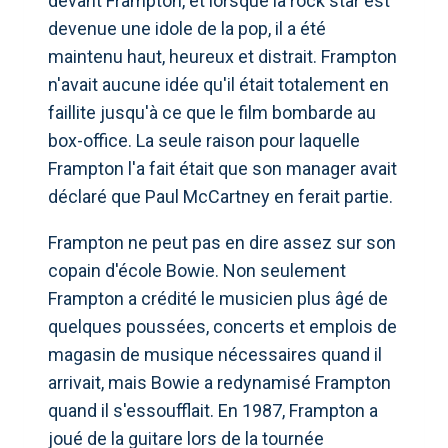
devant Frampton, et lorsque la rock star est
devenue une idole de la pop, il a été
maintenu haut, heureux et distrait. Frampton
n'avait aucune idée qu'il était totalement en
faillite jusqu'à ce que le film bombarde au
box-office. La seule raison pour laquelle
Frampton l'a fait était que son manager avait
déclaré que Paul McCartney en ferait partie.
Frampton ne peut pas en dire assez sur son
copain d'école Bowie. Non seulement
Frampton a crédité le musicien plus âgé de
quelques poussées, concerts et emplois de
magasin de musique nécessaires quand il
arrivait, mais Bowie a redynamisé Frampton
quand il s'essoufflait. En 1987, Frampton a
joué de la guitare lors de la tournée