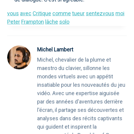
vous
avec
Critique
comme
tueur
sentezvous
moi
Peter
Frampton
lâche
solo
Michel Lambert
Michel, chevalier de la plume et
maestro du clavier, sillonne les
mondes virtuels avec un appétit
insatiable pour les nouveautés du jeu
vidéo. Avec une expertise aiguisée
par des années d'aventures derrière
l'écran, il partage ses découvertes et
analyses dans des récits captivants
qui guident et inspirent la