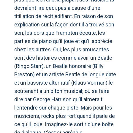
devraient lire ceci, pas à cause d'une
titillation de récit édifiant. En raison de son
explication sur la façon dont il a trouvé son
son, les cors que Frampton écoute, les
parties de piano qu'il joue et qu'il apprécie
chez les autres. Oui, les plus amusantes
sont des histoires comme avoir un Beatle
(Ringo Starr), un Beatle honoraire (Billy
Preston) et un artiste Beatle de longue date
et un bassiste alternatif (Klaus Vorman) le
soutenant à un pitch musical; ou se faire
dire par George Harrison qu'il aimerait
l'entendre sur chaque piste. Mais pour les
musiciens, rocks plus fort quand il parle de
ce qu'il joue. Imaginez-le sortir d'une boîte
de dialogue. C'est si agréable.