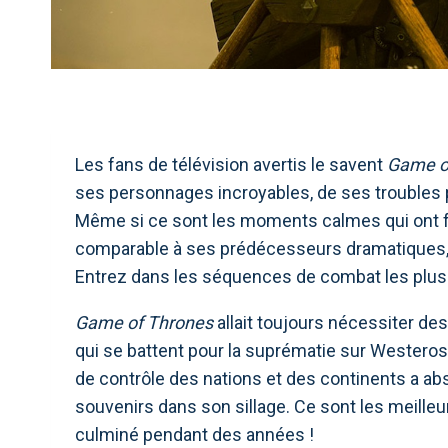
Les fans de télévision avertis le savent
Game o
ses personnages incroyables, de ses troubles 
Même si ce sont les moments calmes qui ont fai
comparable à ses prédécesseurs dramatiques, u
Entrez dans les séquences de combat les plus 
Game of Thrones
allait toujours nécessiter des
qui se battent pour la suprématie sur Westeros, 
de contrôle des nations et des continents a ab
souvenirs dans son sillage. Ce sont les meilleur
culminé pendant des années !