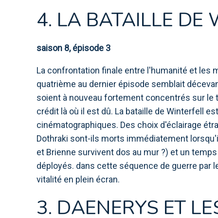
4. LA BATAILLE DE
saison 8, épisode 3
La confrontation finale entre l'humanité et les
quatrième au dernier épisode semblait décevant
soient à nouveau fortement concentrés sur le 
crédit là où il est dû. La bataille de Winterfell e
cinématographiques. Des choix d'éclairage étran
Dothraki sont-ils morts immédiatement lorsqu'i
et Brienne survivent dos au mur ?) et un temps 
déployés. dans cette séquence de guerre par le
vitalité en plein écran.
3. DAENERYS ET L