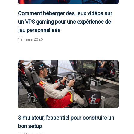
Comment héberger des jeux vidéos sur
un VPS gaming pour une expérience de
jeu personnalisée
19 mars 2025
Simulateur, l’essentiel pour construire un
bon setup