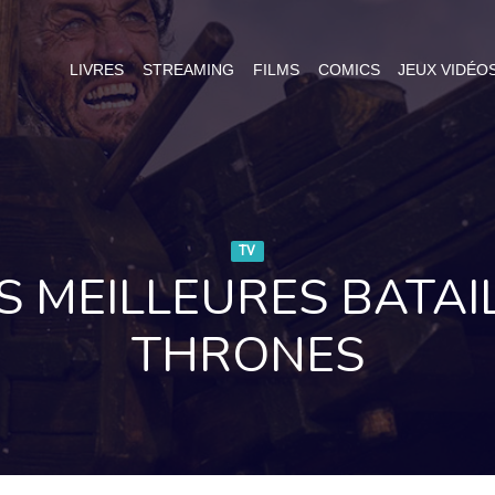
LIVRES
STREAMING
FILMS
COMICS
JEUX VIDÉO
TV
 MEILLEURES BATAI
THRONES