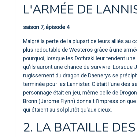
L'ARMÉE DE LANNI
saison 7, épisode 4
Malgré la perte de la plupart de leurs alliés au c
plus redoutable de Westeros grâce à une armée
pourquoi, lorsque les Dothraki leur tendent une
qu'ils auront une chance de survivre. Lorsque 
rugissement du dragon de Daenerys se précipitant
terminée pour les Lannister. C'était l'une des se
personnage était en jeu, même celle de Drogon. A
Bronn (Jerome Flynn) donnait l'impression que l
qui étaient au sol plutôt qu'aux cieux.
2. LA BATAILLE DE