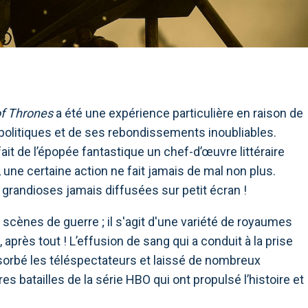
f Thrones
a été une expérience particulière en raison de
politiques et de ses rebondissements inoubliables.
t de l’épopée fantastique un chef-d’œuvre littéraire
ne certaine action ne fait jamais de mal non plus.
grandioses jamais diffusées sur petit écran !
 scènes de guerre ; il s'agit d'une variété de royaumes
après tout ! L’effusion de sang qui a conduit à la prise
sorbé les téléspectateurs et laissé de nombreux
es batailles de la série HBO qui ont propulsé l’histoire et