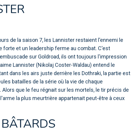
STER
ours de la saison 7, les Lannister restaient l'ennemi le
 forte et un leadership ferme au combat. C'est
 embuscade sur Goldroad, ils ont toujours l'impression
Jaime Lannister (Nikolaj Coster-Waldau) entend le
 dans les airs juste derrière les Dothraki, la partie est
ules batailles de la série où la vie de chaque
lors que le feu régnait sur les mortels, le tir précis de
'arme la plus meurtrière appartenait peut-être à ceux
S BÂTARDS