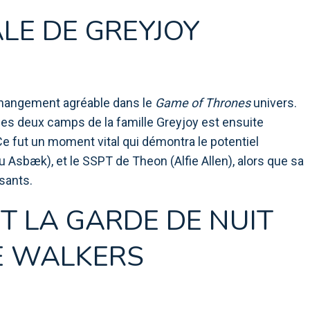
ALE DE GREYJOY
 changement agréable dans le
Game of Thrones
univers.
e les deux camps de la famille Greyjoy est ensuite
Ce fut un moment vital qui démontra le potentiel
ou Asbæk), et le SSPT de Theon (Alfie Allen), alors que sa
sants.
ET LA GARDE DE NUIT
E WALKERS