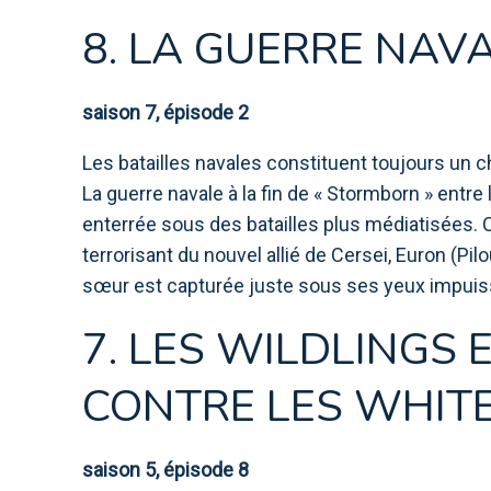
8. LA GUERRE NAV
saison 7, épisode 2
Les batailles navales constituent toujours un
La guerre navale à la fin de « Stormborn » entr
enterrée sous des batailles plus médiatisées. 
terrorisant du nouvel allié de Cersei, Euron (Pil
sœur est capturée juste sous ses yeux impuis
7. LES WILDLINGS 
CONTRE LES WHIT
saison 5, épisode 8