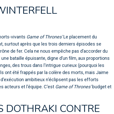
 WINTERFELL
 morts-vivants
Game of Thrones'
Le placement du
, surtout après que les trois derniers épisodes se
trône de fer. Cela ne nous empêche pas d’accorder du
st une bataille épuisante, digne d’un film, aux proportions
ges, des trous dans l'intrigue curieux (pourquoi les
ls ont été frappés par la colère des morts, mais Jaime
d'exécution ambitieux n'éclipsent pas les efforts
s acteurs et l'équipe. C'est
Game of Thrones'
budget et
ES DOTHRAKI CONTRE