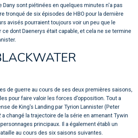
e de Dany sont piétinées en quelques minutes n'a pas
dre tronqué de six épisodes de HBO pour la dernière
s avisés pourraient toujours voir un peu que le
r ce dont Daenerys était capable, et cela ne se termine
nister.
E BLACKWATER
es de guerre au cours de ses deux premières saisons,
s pour faire valoir les forces d'opposition. Tout a
ense de King's Landing par Tyrion Lannister (Peter
 2 a changé la trajectoire de la série en amenant Tywin
 personnages principaux. Il a également établi un
taille au cours des six saisons suivantes.