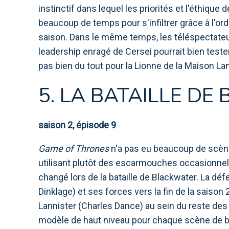
instinctif dans lequel les priorités et l'éthiqu
beaucoup de temps pour s'infiltrer grâce à l'or
saison. Dans le même temps, les téléspectateur
leadership enragé de Cersei pourrait bien teste
pas bien du tout pour la Lionne de la Maison Lan
5. LA BATAILLE D
saison 2, épisode 9
Game of Thrones
n'a pas eu beaucoup de scèn
utilisant plutôt des escarmouches occasionnelle
changé lors de la bataille de Blackwater. La déf
Dinklage) et ses forces vers la fin de la saison
Lannister (Charles Dance) au sein du reste des
modèle de haut niveau pour chaque scène de ba