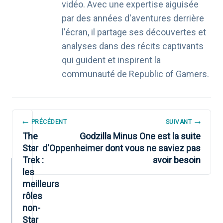
vidéo. Avec une expertise aiguisée
par des années d'aventures derrière
l'écran, il partage ses découvertes et
analyses dans des récits captivants
qui guident et inspirent la
communauté de Republic of Gamers.
NAVIGATION
PRÉCÉDENT
SUIVANT
DE
The
Godzilla Minus One est la suite
Star
d'Oppenheimer dont vous ne saviez pas
L’ARTICLE
Trek :
avoir besoin
les
meilleurs
rôles
non-
Star