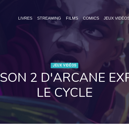
LIVRES
STREAMING
FILMS
COMICS
JEUX VIDÉO
JEUX VIDÉOS
AISON 2 D'ARCANE EXP
LE CYCLE