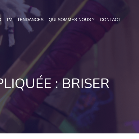
S
TV
TENDANCES
QUI SOMMES-NOUS ?
CONTACT
LIQUÉE : BRISER