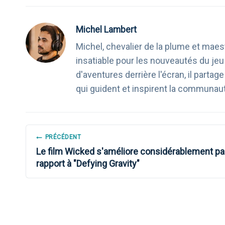
Michel Lambert
Michel, chevalier de la plume et maest
insatiable pour les nouveautés du je
d'aventures derrière l'écran, il part
qui guident et inspirent la communau
NAVIGATION
PRÉCÉDENT
Le film Wicked s'améliore considérablement pa
DE
rapport à "Defying Gravity"
L’ARTICLE