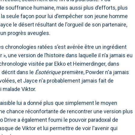
us de souffrance humaine, mais aussi plus d’efforts, plus
ais la seule façon pour lui d'empêcher son jeune homme
ayce le désert résultant de l'orgueil de son partenaire,
d'un progrès aveugles.
es chronologies ratées s’est avérée être un ingrédient
», une version de l’histoire dans laquelle il n’a jamais eu
la chronologie visitée par Ekko et Heimerdinger, dans
 décrit dans le
Ésotérique
première, Powder n'a jamais
olées, et Jayce n'a probablement jamais fait de
i malade Viktor.
paisible lui a donné plus que simplement le moyen
une chance réconfortante de rencontrer une version plus
 Drive a également fourni le pouvoir paradoxal de
sque de Viktor et lui permettre de voir l'avenir qui