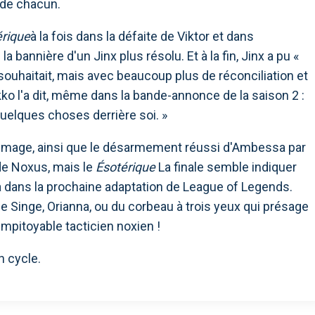
e de chacun.
érique
à la fois dans la défaite de Viktor et dans
la bannière d'un Jinx plus résolu. Et à la fin, Jinx a pu «
souhaitait, mais avec beaucoup plus de réconciliation et
ko l'a dit, même dans la bande-annonce de la saison 2 :
 quelques choses derrière soi. »
de mage, ainsi que le désarmement réussi d'Ambessa par
 de Noxus, mais le
Ésotérique
La finale semble indiquer
a dans la prochaine adaptation de League of Legends.
e Singe, Orianna, ou du corbeau à trois yeux qui présage
impitoyable tacticien noxien !
n cycle.