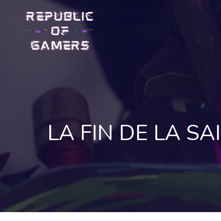
Skip
to
content
LA FIN DE LA S