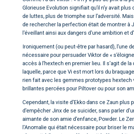
Glorieuse Evolution signifiait qu’il n’y avait pl
de luttes, plus de triomphe sur l’adversité. M
de rechercher la perfection était de montrer à J
l'éveillant ainsi aux dangers d'une ambition et 
Ironiquement (ou peut-être par hasard), l’une d
nécessaire pour persuader Viktor de « s’éloigner 
accès à l’hextech en premier lieu. Il s'agit de 
laquelle, parce que Vi est mort lors du braquage
rien fait avec les gemmes prototypes hextech v
brillantes percées pour Piltover ou pour son am
Cependant, la visite d'Ekko dans ce Zaun plus 
d'empêcher Jinx de se suicider, sans parler d'
aimante de son amie d'enfance, Powder. Le Zero
l'Anomalie qui était nécessaire pour briser le ma