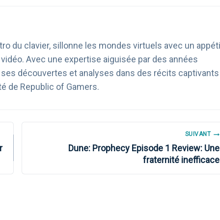
ro du clavier, sillonne les mondes virtuels avec un appéti
u vidéo. Avec une expertise aiguisée par des années
age ses découvertes et analyses dans des récits captivants
té de Republic of Gamers.
SUIVANT
r
Dune: Prophecy Episode 1 Review: Une
fraternité inefficace