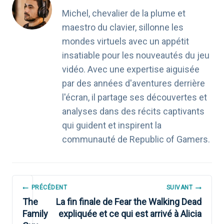
Michel, chevalier de la plume et
maestro du clavier, sillonne les
mondes virtuels avec un appétit
insatiable pour les nouveautés du jeu
vidéo. Avec une expertise aiguisée
par des années d'aventures derrière
l'écran, il partage ses découvertes et
analyses dans des récits captivants
qui guident et inspirent la
communauté de Republic of Gamers.
NAVIGATION
PRÉCÉDENT
SUIVANT
DE
The
La fin finale de Fear the Walking Dead
Family
expliquée et ce qui est arrivé à Alicia
L’ARTICLE