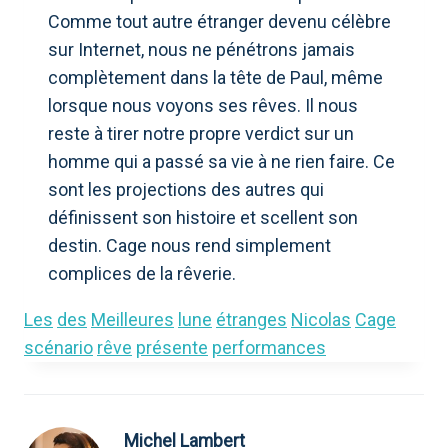
Comme tout autre étranger devenu célèbre
sur Internet, nous ne pénétrons jamais
complètement dans la tête de Paul, même
lorsque nous voyons ses rêves. Il nous
reste à tirer notre propre verdict sur un
homme qui a passé sa vie à ne rien faire. Ce
sont les projections des autres qui
définissent son histoire et scellent son
destin. Cage nous rend simplement
complices de la rêverie.
Les
des
Meilleures
lune
étranges
Nicolas
Cage
scénario
rêve
présente
performances
Michel Lambert