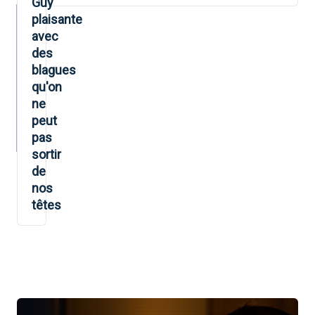
Guy
plaisante
avec
des
blagues
qu'on
ne
peut
pas
sortir
de
nos
têtes