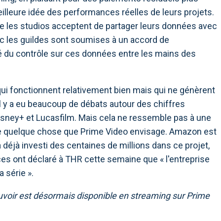
eilleure idée des performances réelles de leurs projets.
ue les studios acceptent de partager leurs données avec
ec les guildes sont soumises à un accord de
rité du contrôle sur ces données entre les mains des
ui fonctionnent relativement bien mais qui ne génèrent
l y a eu beaucoup de débats autour des chiffres
isney+ et Lucasfilm. Mais cela ne ressemble pas à une
 quelque chose que Prime Video envisage. Amazon est
a déjà investi des centaines de millions dans ce projet,
urces ont déclaré à THR cette semaine que « l'entreprise
a série ».
voir est désormais disponible en streaming sur Prime