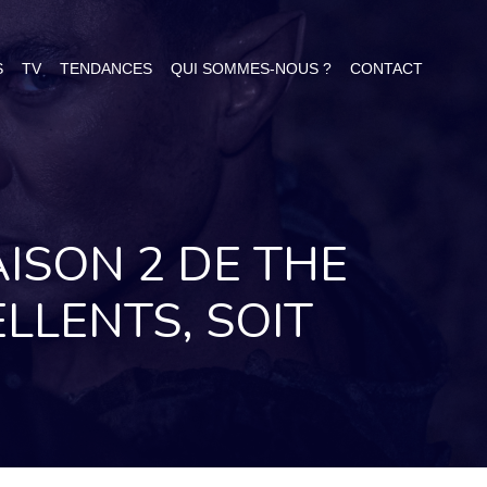
S
TV
TENDANCES
QUI SOMMES-NOUS ?
CONTACT
AISON 2 DE THE
LLENTS, SOIT