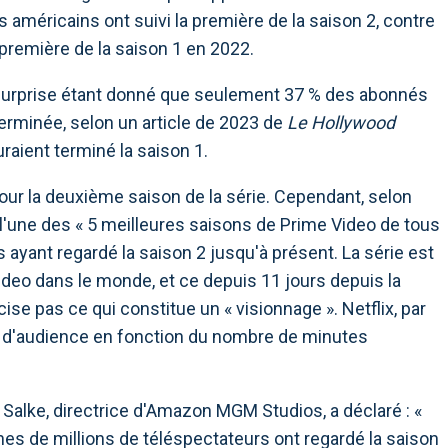
 américains ont suivi la première de la saison 2, contre
a première de la saison 1 en 2022.
 surprise étant donné que seulement 37 % des abonnés
terminée, selon un article de 2023 de
Le Hollywood
raient terminé la saison 1.
ur la deuxième saison de la série. Cependant, selon
 l'une des « 5 meilleures saisons de Prime Video de tous
 ayant regardé la saison 2 jusqu'à présent. La série est
eo dans le monde, et ce depuis 11 jours depuis la
se pas ce qui constitue un « visionnage ». Netflix, par
 d'audience en fonction du nombre de minutes
Salke, directrice d'Amazon MGM Studios, a déclaré : «
s de millions de téléspectateurs ont regardé la saison