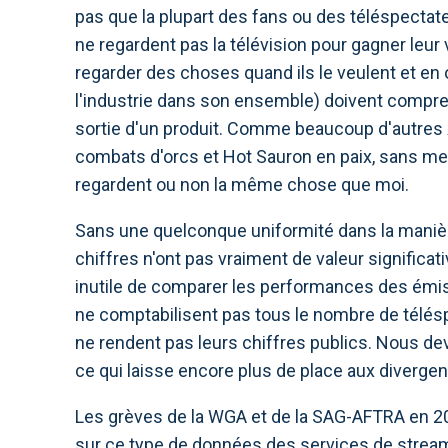
pas que la plupart des fans ou des téléspectat
ne regardent pas la télévision pour gagner leu
regarder des choses quand ils le veulent et en 
l'industrie dans son ensemble) doivent compren
sortie d'un produit. Comme beaucoup d'autres
combats d'orcs et Hot Sauron en paix, sans me 
regardent ou non la même chose que moi.
Sans une quelconque uniformité dans la manièr
chiffres n'ont pas vraiment de valeur significa
inutile de comparer les performances des émiss
ne comptabilisent pas tous le nombre de télé
ne rendent pas leurs chiffres publics. Nous d
ce qui laisse encore plus de place aux divergen
Les grèves de la WGA et de la SAG-AFTRA en 20
sur ce type de données des services de stream