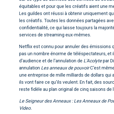
équitables et pour que les créatifs aient une m
Les guildes ont réussi à obtenir uniquement q
les créatifs. Toutes les données partagées av
confidentialité, ce qui laisse toujours la majo
services de streaming eux-mêmes.
Netflix est connu pour annuler des émissions q
pas un nombre énorme de téléspectateurs, et i
d'audience et de l'annulation de
L'Acolyte
par D
annulation
Les anneaux de pouvoir
C'est même
une entreprise de mille milliards de dollars qui 
ils vont faire ce qu'ils veulent. En fait, des so
reste fidèle au plan original de cinq saisons de l
Le Seigneur des Anneaux : Les Anneaux de Pou
Video.