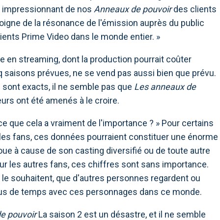
e impressionnant de nos
Anneaux de pouvoir
des clients
moigne de la résonance de l'émission auprès du public
ients Prime Video dans le monde entier. »
e en streaming, dont la production pourrait coûter
inq saisons prévues, ne se vend pas aussi bien que prévu.
sont exacts, il ne semble pas que
Les anneaux de
urs ont été amenés à le croire.
t-ce que cela a vraiment de l'importance ? » Pour certains
les fans, ces données pourraient constituer une énorme
choue à cause de son casting diversifié ou de toute autre
r les autres fans, ces chiffres sont sans importance.
ls le souhaitent, que d'autres personnes regardent ou
plus de temps avec ces personnages dans ce monde.
e pouvoir
La saison 2 est un désastre, et il ne semble