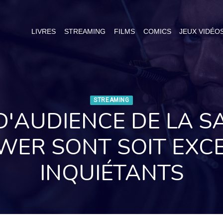
LIVRES
STREAMING
FILMS
COMICS
JEUX VIDÉO
STREAMING
D'AUDIENCE DE LA S
WER SONT SOIT EXCE
INQUIÉTANTS