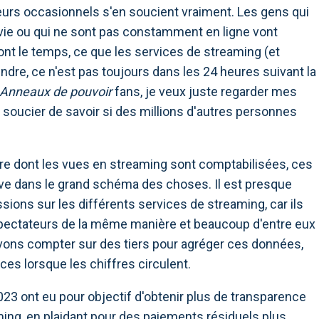
eurs occasionnels s'en soucient vraiment. Les gens qui
r vie ou qui ne sont pas constamment en ligne vont
ont le temps, ce que les services de streaming (et
dre, ce n'est pas toujours dans les 24 heures suivant la
Anneaux de pouvoir
fans, je veux juste regarder mes
soucier de savoir si des millions d'autres personnes
e dont les vues en streaming sont comptabilisées, ces
tive dans le grand schéma des choses. Il est presque
ions sur les différents services de streaming, car ils
spectateurs de la même manière et beaucoup d'entre eux
evons compter sur des tiers pour agréger ces données,
ces lorsque les chiffres circulent.
23 ont eu pour objectif d'obtenir plus de transparence
ing, en plaidant pour des paiements résiduels plus