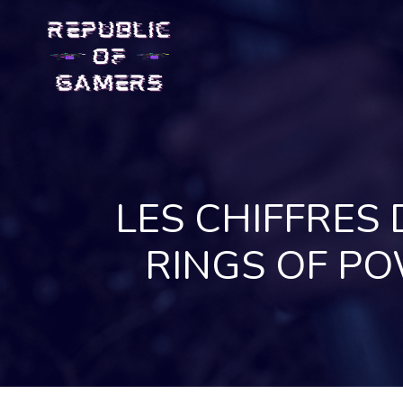
Skip
to
content
LES CHIFFRES 
RINGS OF PO