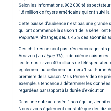
Selon les informations, 902 000 téléspectateurs
1,8 million de foyers américains qui ont suivi l
Cette baisse d'audience n'est pas une grande
qui ont commencé la saison 1 de la série l'ont 
Reporter
À l’étranger, seuls 45 % des abonnés au
Ces chiffres ne sont pas très encourageants po
Amazon (via
Ligne TV
), la deuxième saison est
les temps » avec 40 millions de téléspectateurs
également actuellement numéro 1 sur Prime Vid
première de la saison. Mais Prime Video ne préci
exemple, a tendance à déterminer les données
regardées par rapport à la durée d'exécution.
Dans une note adressée à son équipe, Jennifer 
Nous avons également constaté que des dizaine