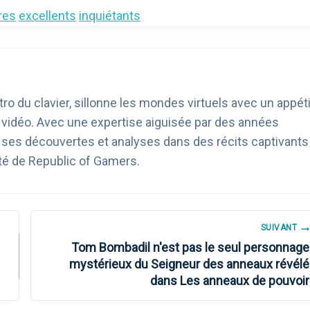
res
excellents
inquiétants
ro du clavier, sillonne les mondes virtuels avec un appéti
u vidéo. Avec une expertise aiguisée par des années
age ses découvertes et analyses dans des récits captivants
té de Republic of Gamers.
SUIVANT
Tom Bombadil n'est pas le seul personnage
mystérieux du Seigneur des anneaux révélé
dans Les anneaux de pouvoir