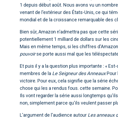
1 depuis début août. Nous avons vu un nombr
venant de l'extérieur des États-Unis, ce qui té
mondial et de la croissance remarquable des cl
Bien sûr, Amazon n'admettra pas que cette séri
potentiellement 1 milliard de dollars sur les c
Mais en même temps, si les chiffres d'Amazon 
pouvoir
se porte aussi mal que les téléspectate
Et puis il y a la question plus importante : « Es
membres de la
Le Seigneur des Anneaux
Pour 
victoire. Pour eux, cela signifie que la série é
chose qui les a rendus fous.
cette semaine. Pou
Ils vont regarder la série aussi longtemps qu'i
non, simplement parce qu'ils veulent passer 
L'argument de l'audience autour
Les anneaux d