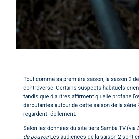
Tout comme sa première saison, la saison 2 d
controverse. Certains suspects habituels crient
tandis que d'autres affirment qu'elle profane l
déroutantes autour de cette saison de la série
regardent réellement.
Selon les données du site tiers Samba TV (via
de pouvoir
Les audiences de la saison 2 sont en 