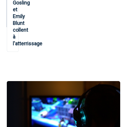
Gosling
et
Emily
Blunt
collent
à
l'atterrissage