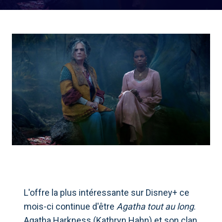
L'offre la plus intéressante sur Disney+ ce
mois-ci continue d'être
Agatha tout au long
.
Agatha Harkness (Kathryn Hahn) et son clan