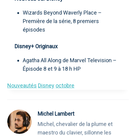
Wizards Beyond Waverly Place –
Première de la série, 8 premiers
épisodes
Disney+ Originaux
Agatha All Along de Marvel Television –
Épisode 8 et 9 à 18 h HP
Nouveautés
Disney
octobre
Michel Lambert
Michel, chevalier de la plume et
maestro du clavier, sillonne les