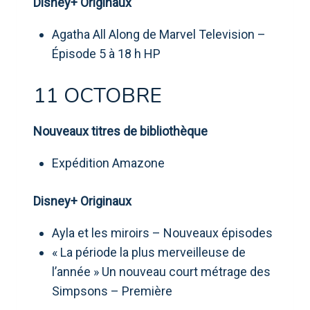
Disney+ Originaux
Agatha All Along de Marvel Television –
Épisode 5 à 18 h HP
11 OCTOBRE
Nouveaux titres de bibliothèque
Expédition Amazone
Disney+ Originaux
Ayla et les miroirs – Nouveaux épisodes
« La période la plus merveilleuse de
l’année » Un nouveau court métrage des
Simpsons – Première