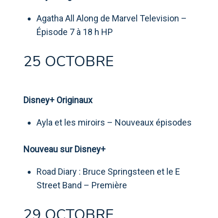
Agatha All Along de Marvel Television –
Épisode 7 à 18 h HP
25 OCTOBRE
Disney+ Originaux
Ayla et les miroirs – Nouveaux épisodes
Nouveau sur Disney+
Road Diary : Bruce Springsteen et le E
Street Band – Première
29 OCTOBRE