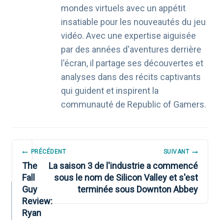
mondes virtuels avec un appétit
insatiable pour les nouveautés du jeu
vidéo. Avec une expertise aiguisée
par des années d'aventures derrière
l'écran, il partage ses découvertes et
analyses dans des récits captivants
qui guident et inspirent la
communauté de Republic of Gamers.
NAVIGATION
PRÉCÉDENT
SUIVANT
DE
The
La saison 3 de l'industrie a commencé
Fall
sous le nom de Silicon Valley et s'est
L’ARTICLE
Guy
terminée sous Downton Abbey
Review:
Ryan