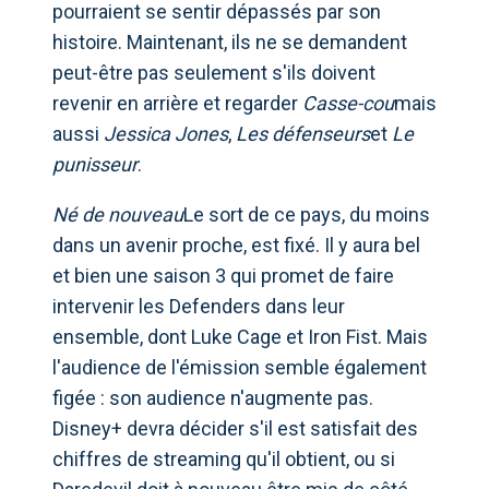
pourraient se sentir dépassés par son
histoire. Maintenant, ils ne se demandent
peut-être pas seulement s'ils doivent
revenir en arrière et regarder
Casse-cou
mais
aussi
Jessica Jones
,
Les défenseurs
et
Le
punisseur
.
Né de nouveau
Le sort de ce pays, du moins
dans un avenir proche, est fixé. Il y aura bel
et bien une saison 3 qui promet de faire
intervenir les Defenders dans leur
ensemble, dont Luke Cage et Iron Fist. Mais
l'audience de l'émission semble également
figée : son audience n'augmente pas.
Disney+ devra décider s'il est satisfait des
chiffres de streaming qu'il obtient, ou si