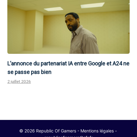
L’annonce du partenariat IA entre Google et A24 ne
se passe pas bien
2 juillet 2026
© 2026 Republic Of Gamers -
Mentions légales
-