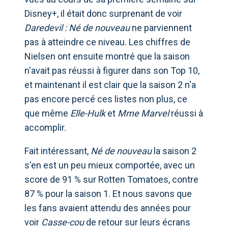
Disney+, il était donc surprenant de voir
Daredevil : Né de nouveau
ne parviennent
pas à atteindre ce niveau. Les chiffres de
Nielsen ont ensuite montré que la saison
n'avait pas réussi à figurer dans son Top 10,
et maintenant il est clair que la saison 2 n'a
pas encore percé ces listes non plus, ce
que même
Elle-Hulk
et
Mme Marvel
réussi à
accomplir.
Fait intéressant,
Né de nouveau
la saison 2
s'en est un peu mieux comportée, avec un
score de 91 % sur Rotten Tomatoes, contre
87 % pour la saison 1. Et nous savons que
les fans avaient attendu des années pour
voir
Casse-cou
de retour sur leurs écrans