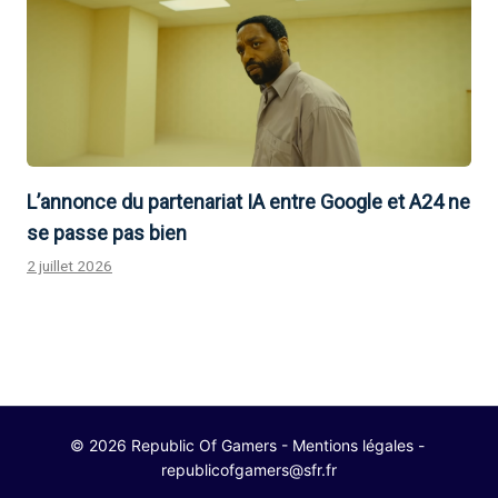
L’annonce du partenariat IA entre Google et A24 ne
se passe pas bien
2 juillet 2026
© 2026 Republic Of Gamers -
Mentions légales
-
republicofgamers@sfr.fr