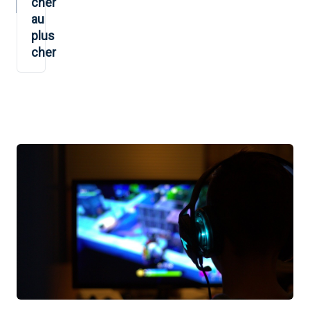
cher
au
plus
cher