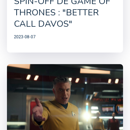
SPIN-OFF DE GAME OF
THRONES : "BETTER
CALL DAVOS"
2023-08-07