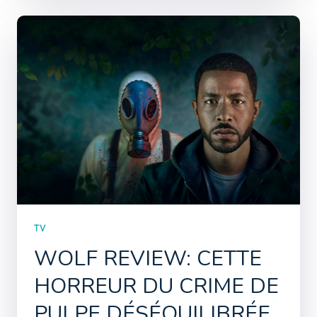
TV
WOLF REVIEW: CETTE
HORREUR DU CRIME DE
PULPE DÉSÉQUILIBRÉE