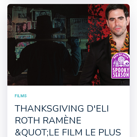
FILMS
THANKSGIVING D'ELI
ROTH RAMÈNE
&QUOT;LE FILM LE PLUS